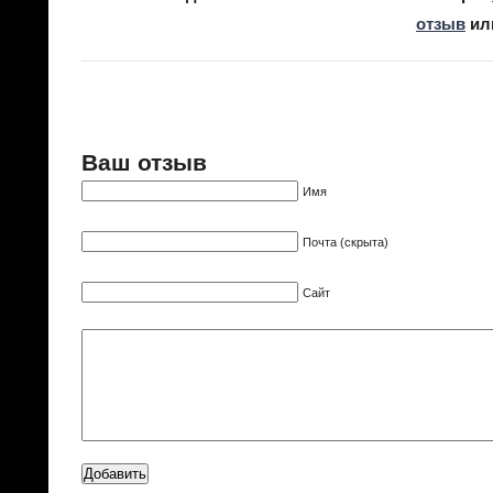
отзыв
ил
Ваш отзыв
Имя
Почта (скрыта)
Сайт