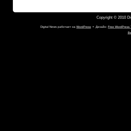
Copyright © 2010 D
Digital News работает на
WordPress
• Дизайн:
Free WordPress
Вм