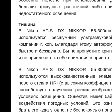
больших фокусных расстояний либо пр
недостаточного освещения.
Тишина
В Nikon AF-S DX NIKKOR 55-300mm
используется бесшумный ультразвуко
компании Nikon. Благодаря этому автофок
быстро и беззвучно. Вы не пропустите кри
и не привлечете к себе внимания в приватн
В Nikon AF-S DX NIKKOR 55-300mm
используются высококачественные элем
нового стекла HRI (с высоким коэффициен
способствует получению резких изображ
условиях освещения. Объектив имеет ба
воздействия погодных условий. Это озн
брать его куда угодно, не беспокоясь о по