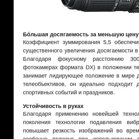
Бóльшая досягаемость за меньшую цену
Коэффициент зуммирования 5,5 обеспечив
существенного увеличения досягаемости в
Благодаря фокусному расстоянию 
фотокамерах формата DX) в положении те
занимает лидирующее положение в мире 
телеобъективов, он идеально подходит 
спортивных событий и праздников.
Устойчивость в руках
Благодаря применению новейшей технол
поколения технологии подавления вибр
повышает резкость изображений во врем
особенно полезно при использовании 