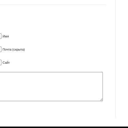
Имя
Почта (скрыта)
Сайт